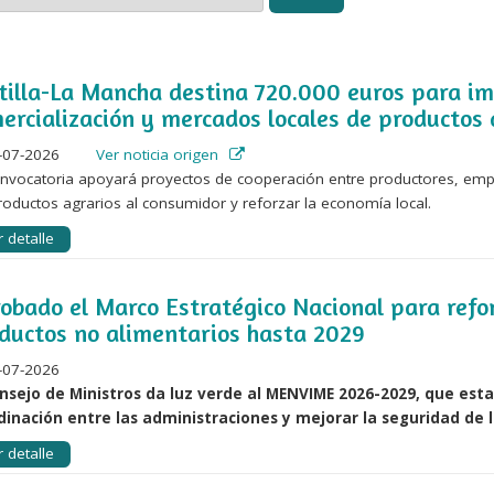
tilla-La Mancha destina 720.000 euros para im
ercialización y mercados locales de productos 
-07-2026
Ver noticia origen
nvocatoria apoyará proyectos de cooperación entre productores, empr
roductos agrarios al consumidor y reforzar la economía local.
 detalle
obado el Marco Estratégico Nacional para refor
ductos no alimentarios hasta 2029
-07-2026
onsejo de Ministros da luz verde al MENVIME 2026-2029, que est
dinación entre las administraciones y mejorar la seguridad de 
 detalle