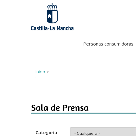
Pasar
al
contenido
principal
Personas consumidoras
Inicio
>
Sala de Prensa
Categoría