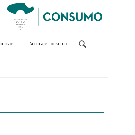
tintivos
Arbitraje consumo