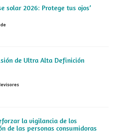
 solar 2026: Protege tus ojos’
ede
sión de Ultra Alta Definición
levisores
forzar la vigilancia de los
ión de las personas consumidoras