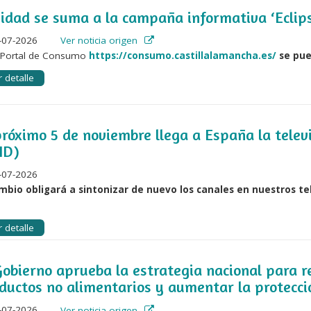
idad se suma a la campaña informativa ‘Eclipse
-07-2026
Ver noticia origen
l Portal de Consumo
https://consumo.castillalamancha.es/
se pu
 detalle
próximo 5 de noviembre llega a España la televi
HD)
-07-2026
ambio obligará a sintonizar de nuevo los canales en nuestros te
 detalle
Gobierno aprueba la estrategia nacional para re
ductos no alimentarios y aumentar la protecc
-07-2026
Ver noticia origen