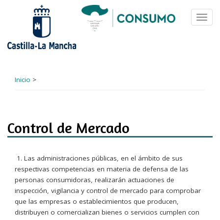
Pasar
al
Toggl
contenido
navig
principal
Inicio
>
Control de Mercado
1. Las administraciones públicas, en el ámbito de sus
respectivas competencias en materia de defensa de las
personas consumidoras, realizarán actuaciones de
inspección, vigilancia y control de mercado para comprobar
que las empresas o establecimientos que producen,
distribuyen o comercializan bienes o servicios cumplen con