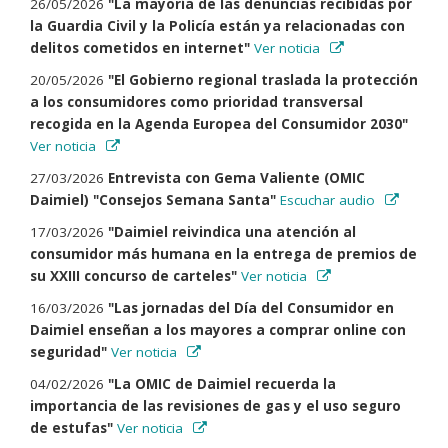
26/05/2026
"La mayoría de las denuncias recibidas por
la Guardia Civil y la Policía están ya relacionadas con
delitos cometidos en internet"
Ver noticia
20/05/2026
"El Gobierno regional traslada la protección
a los consumidores como prioridad transversal
recogida en la Agenda Europea del Consumidor 2030"
Ver noticia
27/03/2026
Entrevista con Gema Valiente (OMIC
Daimiel) "Consejos Semana Santa"
Escuchar audio
17/03/2026
"Daimiel reivindica una atención al
consumidor más humana en la entrega de premios de
su XXIII concurso de carteles"
Ver noticia
16/03/2026
"Las jornadas del Día del Consumidor en
Daimiel enseñan a los mayores a comprar online con
seguridad"
Ver noticia
04/02/2026
"La OMIC de Daimiel recuerda la
importancia de las revisiones de gas y el uso seguro
de estufas"
Ver noticia