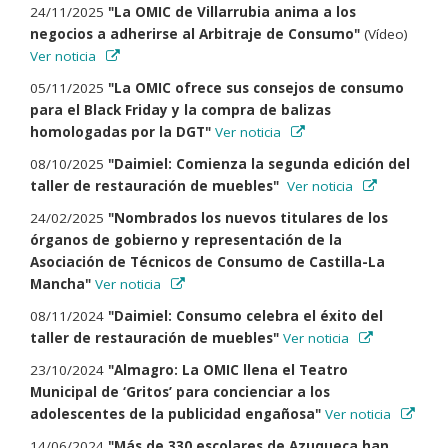
24/11/2025
"La OMIC de Villarrubia anima a los
negocios a adherirse al Arbitraje de Consumo"
(Vídeo)
Ver noticia
05/11/2025
"La OMIC ofrece sus consejos de consumo
para el Black Friday y la compra de balizas
homologadas por la DGT"
Ver noticia
08/10/2025
"Daimiel: Comienza la segunda edición del
taller de restauración de muebles"
Ver noticia
24/02/2025
"Nombrados los nuevos titulares de los
órganos de gobierno y representación de la
Asociación de Técnicos de Consumo de Castilla-La
Mancha"
Ver noticia
08/11/2024
"Daimiel: Consumo celebra el éxito del
taller de restauración de muebles"
Ver noticia
23/10/2024
"Almagro: La OMIC llena el Teatro
Municipal de ‘Gritos’ para concienciar a los
adolescentes de la publicidad engañosa"
Ver noticia
14/06/2024
"Más de 330 escolares de Azuqueca han