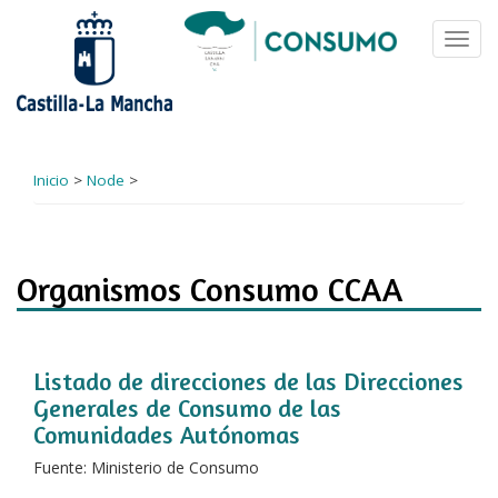
Pasar
al
Toggl
contenido
navig
principal
Inicio
>
Node
>
Organismos Consumo CCAA
Listado de direcciones de las Direcciones
Generales de Consumo de las
Comunidades Autónomas
Fuente: Ministerio de Consumo