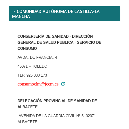
COMUNIDAD AUTÓNOMA DE CASTILLA-LA
MANCHA
CONSERJERÍA DE SANIDAD - DIRECCIÓN
GENERAL DE SALUD PÚBLICA - SERVICIO DE
CONSUMO
AVDA. DE FRANCIA, 4
45071 – TOLEDO
TLF: 925 330 173
consumoclm@jccm.es
DELEGACIÓN PROVINCIAL DE SANIDAD DE
ALBACETE.
AVENIDA DE LA GUARDIA CIVIL Nº 5, 02071.
ALBACETE
.