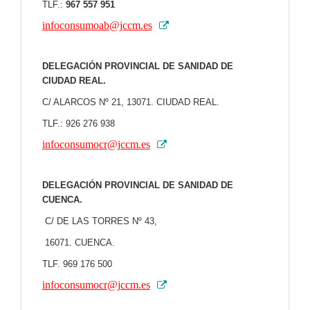
TLF.:
967 557 951
infoconsumoab@jccm.es
DELEGACIÓN PROVINCIAL DE SANIDAD DE
CIUDAD REAL.
C/ ALARCOS Nº 21, 13071. CIUDAD REAL.
TLF.: 926 276 938
infoconsumocr@jccm.es
DELEGACIÓN PROVINCIAL DE SANIDAD DE
CUENCA.
C/ DE LAS TORRES Nº 43,
16071. CUENCA.
TLF. 969 176 500
infoconsumocr@jccm.es