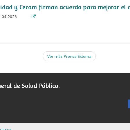
idad y Cecam firman acuerdo para mejorar el 
-04-2026
Ver más Prensa Externa
eral de Salud Pública.
bilidad