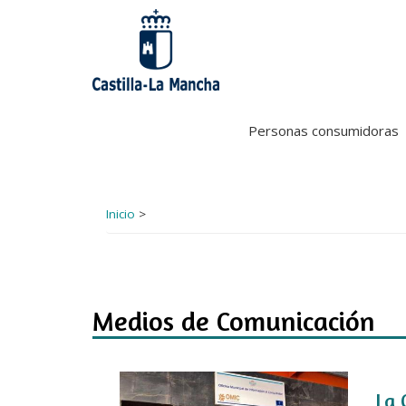
Pasar
al
contenido
principal
Personas consumidoras
Inicio
>
Medios de Comunicación
La 