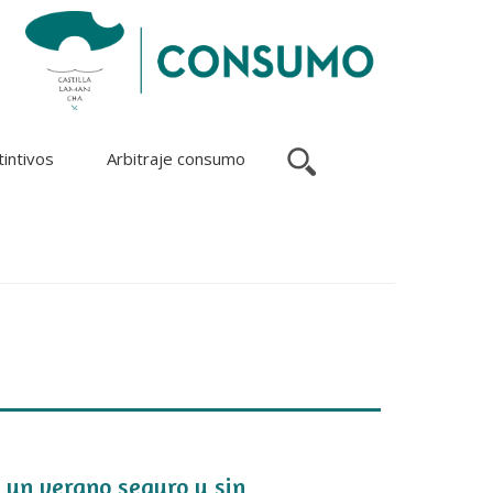
tintivos
Arbitraje consumo
 un verano seguro y sin