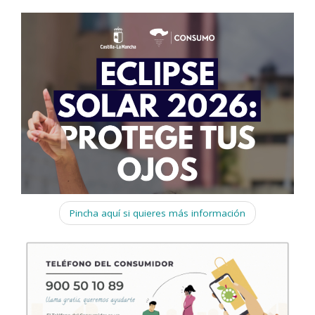
Pincha aquí si quieres más información