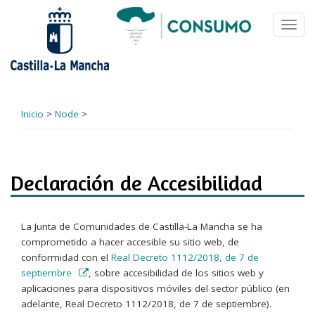
Pasar
al
Toggl
contenido
navig
principal
Inicio
>
Node
>
Declaración de Accesibilidad
La Junta de Comunidades de Castilla-La Mancha se ha
comprometido a hacer accesible su sitio web, de
conformidad con el
Real Decreto 1112/2018, de 7 de
septiembre
, sobre accesibilidad de los sitios web y
aplicaciones para dispositivos móviles del sector público (en
adelante, Real Decreto 1112/2018, de 7 de septiembre).