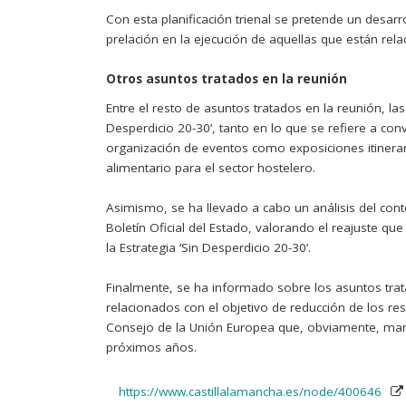
Con esta planificación trienal se pretende un desar
prelación en la ejecución de aquellas que están rela
Otros asuntos tratados en la reunión
Entre el resto de asuntos tratados en la reunión, la
Desperdicio 20-30’, tanto en lo que se refiere a co
organización de eventos como exposiciones itineran
alimentario para el sector hostelero.
Asimismo, se ha llevado a cabo un análisis del conte
Boletín Oficial del Estado, valorando el reajuste q
la Estrategia ‘Sin Desperdicio 20-30’.
Finalmente, se ha informado sobre los asuntos tra
relacionados con el objetivo de reducción de los r
Consejo de la Unión Europea que, obviamente, marcar
próximos años.
https://www.castillalamancha.es/node/400646