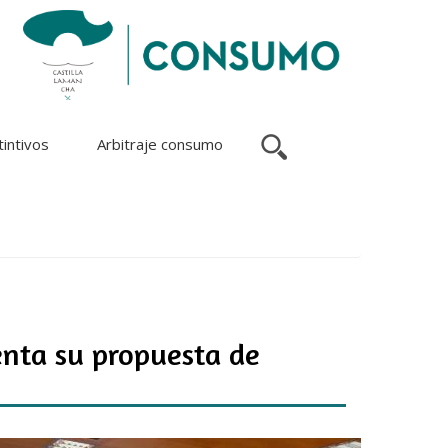
tintivos
Arbitraje consumo
senta su propuesta de