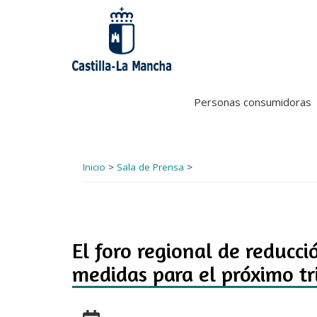
Pasar
al
contenido
principal
Personas consumidoras
Inicio
>
Sala de Prensa
>
El foro regional de reducc
medidas para el próximo tr