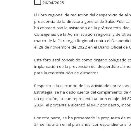
26/04/2025
El Foro regional de reducción del desperdicio de a
presidencia de la directora general de Salud Pública
ha contado con la asistencia de la práctica totalidad
Consejerías de la Administración regional y de otra
marco de la Estrategia Regional contra el Desperdici
el 28 de noviembre de 2022 en el Diario Oficial de C
Este foro está concebido como órgano colegiado con
implantación de la prevención del desperdicio alim
para la redistribución de alimentos.
Respecto a la ejecución de las actividades previstas
Estrategia, se ha dado cuenta del cumplimiento de
en ejecución, lo que representa un porcentaje del 8
2024, el porcentaje alcanzó el 94,7 por ciento, inc
Por otra parte, se ha presentado la propuesta de m
24 se incluirán en el plan anual correspondiente al 