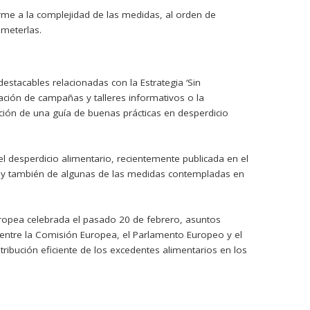
orme a la complejidad de las medidas, al orden de
ometerlas.
estacables relacionadas con la Estrategia ‘Sin
zación de campañas y talleres informativos o la
ión de una guía de buenas prácticas en desperdicio
el desperdicio alimentario, recientemente publicada en el
cto y también de algunas de las medidas contempladas en
ropea celebrada el pasado 20 de febrero, asuntos
 entre la Comisión Europea, el Parlamento Europeo y el
ribución eficiente de los excedentes alimentarios en los