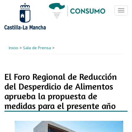
Pasar
al
Toggl
contenido
navig
principal
Inicio
>
Sala de Prensa
>
El Foro Regional de Reducción
del Desperdicio de Alimentos
aprueba la propuesta de
medidas para el presente año