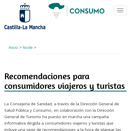
Pasar
al
Toggl
contenido
navig
principal
Inicio
>
Node
>
Recomendaciones para
consumidores viajeros y turistas
La Consejería de Sanidad, a través de la Dirección General de
Salud Pública y Consumo, en colaboración con la Dirección
General de Turismo ha puesto en marcha una campaña
informativa dirigida a consumidores viajeros y turistas que
incluye una serie de recomendaciones a la hora de planear las