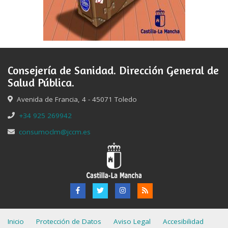
Consejería de Sanidad. Dirección General de
Salud Pública.
Avenida de Francia, 4 - 45071 Toledo
+34 925 269942
consumoclm@jccm.es
Inicio
Protección de Datos
Aviso Legal
Accesibilidad