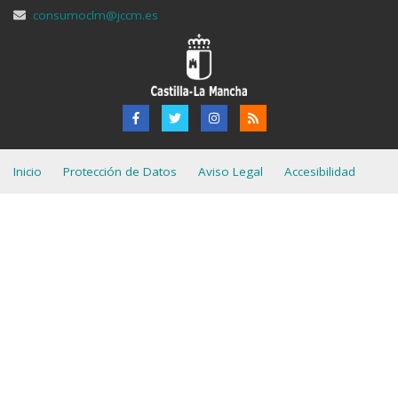
consumoclm@jccm.es
Inicio
Protección de Datos
Aviso Legal
Accesibilidad