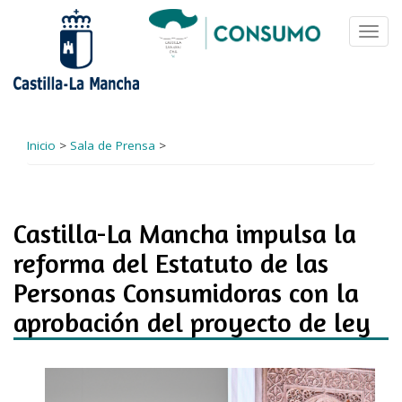
Pasar
al
Toggl
contenido
navig
principal
Inicio
>
Sala de Prensa
>
Castilla-La Mancha impulsa la
reforma del Estatuto de las
Personas Consumidoras con la
aprobación del proyecto de ley