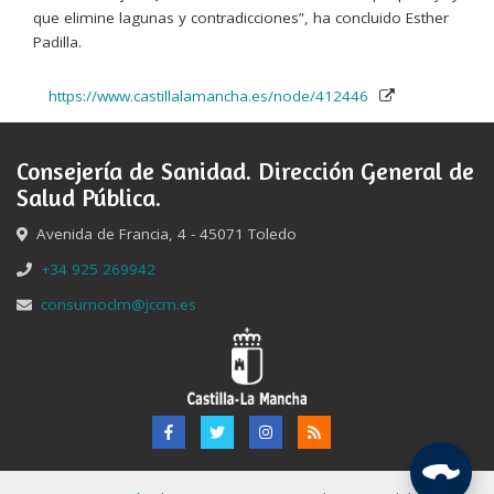
que elimine lagunas y contradicciones”, ha concluido Esther
Padilla.
https://www.castillalamancha.es/node/412446
Consejería de Sanidad. Dirección General de
Salud Pública.
Avenida de Francia, 4 - 45071 Toledo
+34 925 269942
consumoclm@jccm.es