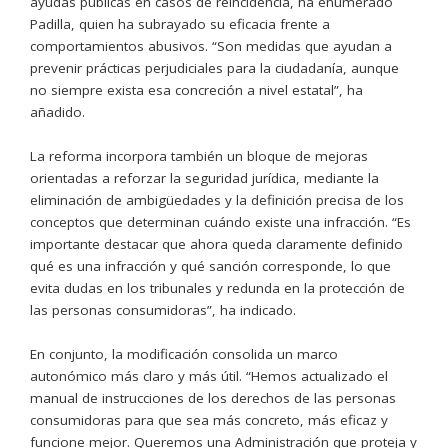
ayudas públicas en casos de reincidencia, ha enumerado
Padilla, quien ha subrayado su eficacia frente a
comportamientos abusivos. “Son medidas que ayudan a
prevenir prácticas perjudiciales para la ciudadanía, aunque
no siempre exista esa concreción a nivel estatal”, ha
añadido.
La reforma incorpora también un bloque de mejoras
orientadas a reforzar la seguridad jurídica, mediante la
eliminación de ambigüedades y la definición precisa de los
conceptos que determinan cuándo existe una infracción. “Es
importante destacar que ahora queda claramente definido
qué es una infracción y qué sanción corresponde, lo que
evita dudas en los tribunales y redunda en la protección de
las personas consumidoras”, ha indicado.
En conjunto, la modificación consolida un marco
autonómico más claro y más útil. “Hemos actualizado el
manual de instrucciones de los derechos de las personas
consumidoras para que sea más concreto, más eficaz y
funcione mejor. Queremos una Administración que proteja y