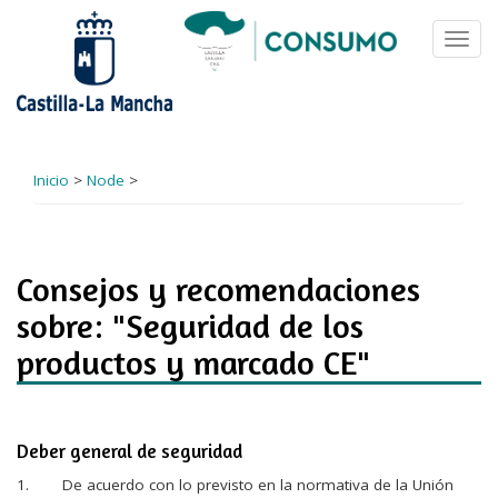
Pasar
al
Toggl
contenido
navig
principal
Inicio
>
Node
>
Consejos y recomendaciones
sobre: "Seguridad de los
productos y marcado CE"
Deber general de seguridad
1. De acuerdo con lo previsto en la normativa de la Unión