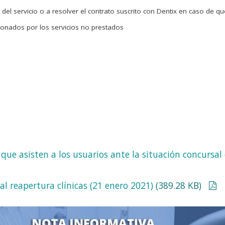
 del servicio o a resolver el contrato suscrito con Dentix en caso de q
abonados por los servicios no prestados
ue asisten a los usuarios ante la situación concursal 
 reapertura clínicas (21 enero 2021)
(389.28 KB)