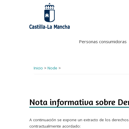
Pasar
al
contenido
principal
Personas consumidoras
Inicio
>
Node
>
Nota informativa sobre De
A continuación se expone un extracto de los derechos 
contractualmente acordado: