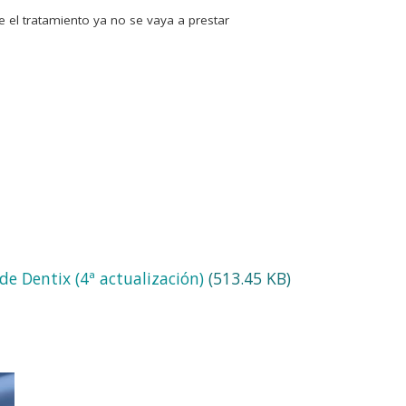
ue el tratamiento ya no se vaya a prestar
de Dentix (4ª actualización)
(513.45 KB)