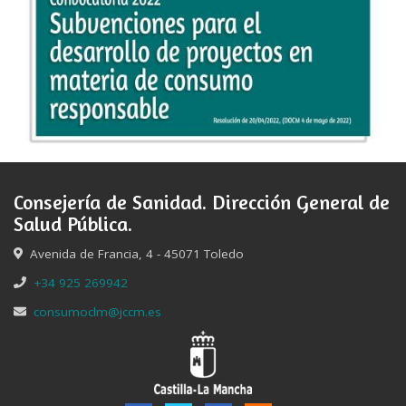
Consejería de Sanidad. Dirección General de
Salud Pública.
Avenida de Francia, 4 - 45071 Toledo
+34 925 269942
consumoclm@jccm.es