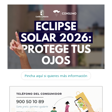
Pincha aquí si quieres más información